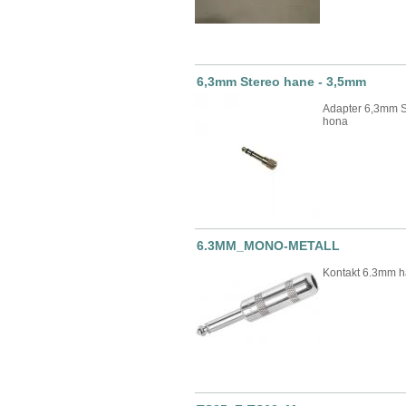
6,3mm Stereo hane - 3,5mm
Adapter 6,3mm S
hona
6.3MM_MONO-METALL
Kontakt 6.3mm h